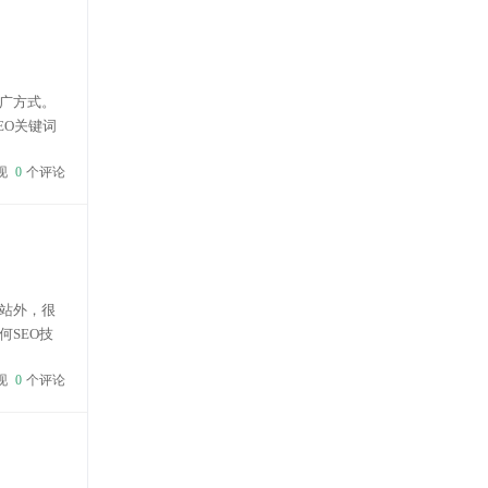
广方式。
EO关键词
键词词库，
现
0
个评论
站外，很
SEO技
 一般来
现
0
个评论