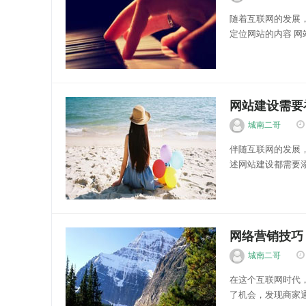
随着互联网的发展
定位网站的内容 
还是伪原创文章并
关键字 1.在站长家里.
优化分享
网站建设需要
城南二哥
伴随互联网的发展
述网站建设都需要
网站上都要有对企
其他业务就无从谈起。
优化分享
网络营销技巧
城南二哥
在这个互联网时代
了机会，发现商家