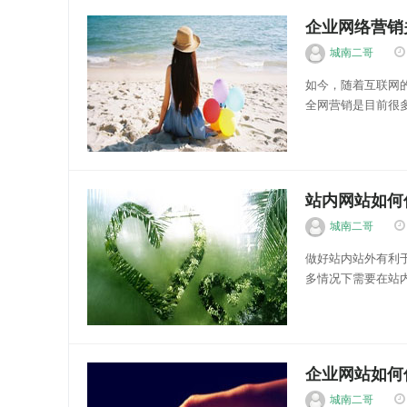
企业网络营销
城南二哥
如今，随着互联网
全网营销是目前很多
选择技巧 要为企
这就需要一个准确的网
优化分享
站内网站如何
城南二哥
做好站内站外有利
多情况下需要在站
巧？ 站内优化主要
说，Url结构...
优化分享
企业网站如何
城南二哥