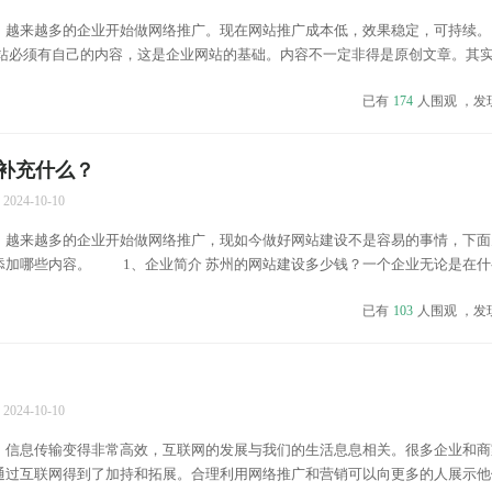
，越来越多的企业开始做网络推广。现在网站推广成本低，效果稳定，可持
网站必须有自己的内容，这是企业网站的基础。内容不一定非得是原创文章。其
不重要，但一定要适合自己的产品信息。建立企业自身的价值观是必要的。
已有
174
人围观 ，发
..
补充什么？
2024-10-10
，越来越多的企业开始做网络推广，现如今做好网站建设不是容易的事情，下面
添加哪些内容。 1、企业简介 苏州的网站建设多少钱？一个企业无论是在什
业的介绍，因为这是企业访问者通过网站了解企业的途径。如果没有对企业的介
已有
103
人围观 ，发
 在苏...
2024-10-10
，信息传输变得非常高效，互联网的发展与我们的生活息息相关。很多企业和商
通过互联网得到了加持和拓展。合理利用网络推广和营销可以向更多的人展示他