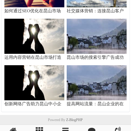
如何通过SEO优化在昆山市场
社交媒体营销：连接昆山客户
脱颖而出
的桥梁
运用内容营销在昆山市场打造
昆山市场的搜索引擎广告成功
品牌影响力
案例分析
创新网络广告助力昆山中小企
提高网站流量：昆山企业的在
业快速成长
线推广秘籍
Powered By
Z-BlogPHP