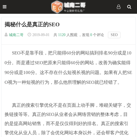
揭秘什么是真正的SEO
城南二哥
2019-09-01
共
1120
人围观 ，发现
0
个评论
SEO
SEO不是靠手段，把只能得60分的网站搞到排名90分或是10
0分。而是通过SEO把原来只能得60分的网站，改善为确实能得
90分或是100分。这不存在什么短视长视的问题。如果有人把SE
O视为一种短视的行为，那么他所理解的SEO就已经错了。
真正的搜索引擎优化不是在页面上动手脚，堆砌关键字，交
换链接等等。真正的SEO从业者会从网络营销的整体考虑，目
的是提高网站销售，而不是仅仅得到好的排名。真正的搜索引
擎优化从业人员，除了会优化网站本身以外，还会帮客户优化