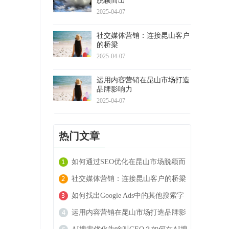
脱颖而出
2025-04-07
社交媒体营销：连接昆山客户
的桥梁
2025-04-07
运用内容营销在昆山市场打造
品牌影响力
2025-04-07
热门文章
如何通过SEO优化在昆山市场脱颖而
出
社交媒体营销：连接昆山客户的桥梁
如何找出Google Ads中的其他搜索字
词
运用内容营销在昆山市场打造品牌影