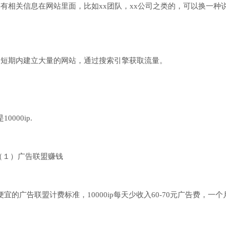
有相关信息在网站里面，比如xx团队，xx公司之类的，可以换一种
是短期内建立大量的网站，通过搜索引擎获取流量。
000ip.
（１）广告联盟赚钱
广告联盟计费标准，10000ip每天少收入60-70元广告费，一个