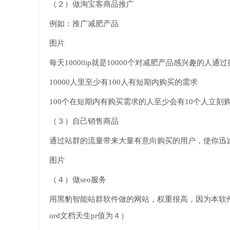
（２）做淘宝客商品推广
例如：推广减肥产品
图片
每天10000ip就是10000个对减肥产品感兴趣的
10000人里至少有100人有短期内购买的需求
100个在短期内有购买需求的人至少会有10个人立刻购买
（３）自己销售商品
通过站群的流量带来大量有意向购买的用户，使你迅
图片
（４）做seo服务
用黑豹智能站群软件做的网站，权重很高，因为本软件发布
ord文档天生pr值为４）