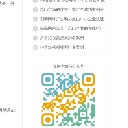
响力
AI搜索优化为啥叫GEO？如何在AI搜
说法，包
索中获得排名？
昆山市场的搜索引擎广告成功案例分
析
创新网络广告助力昆山中小企业快速
成长
提高网站流量：昆山企业的在线推广
秘籍
抖音短视频搜索排名案例
抖音短视频搜索排名案例
请关注微信公众号
月就是20