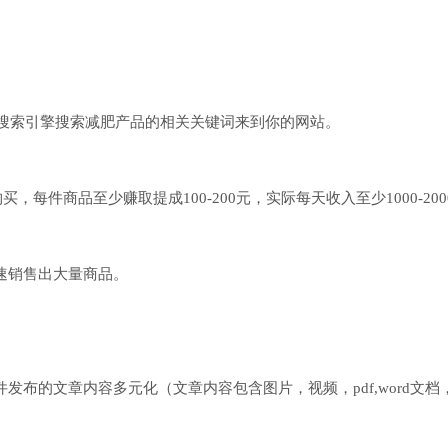
人通过搜索引擎搜索减肥产品的相关关键词来到你的网站。
，每件商品至少赚取提成100-200元，实际每天收入至少1000-200
速销售出大量商品。
的文章内容多元化（文章内容包含图片，视频，pdf,word文档，而