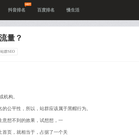
抖音排名
百度排名
慢生活
取流量？
站群SEO
或机构。
名的公平性，所以，站群应该属于黑帽行为。
生意想不到的效果，试想想，一
上首页，就相当于，占据了一个关