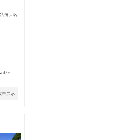
网站每月收
5vf
效果展示