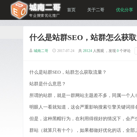
首页
关于二哥
优化分享
什么是站群SEO，站群怎么获
城南二哥
2017-07-24
共
28124
人围观 ，发现
0
个评论
什么是站群SEO，站群怎么获取流量？
站群是什么意思？
所谓的站群，就是一群网站主题差不多，同属一个人/
明眼人一看就知道，这会严重影响搜索引擎关键词排
但是，这种黑帽行为，在利用得很好的情况下，会产
群站（就算只有十个），如果都做好优化的话，全部