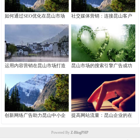
如何通过SEO优化在昆山市场
社交媒体营销：连接昆山客户
脱颖而出
的桥梁
运用内容营销在昆山市场打造
昆山市场的搜索引擎广告成功
品牌影响力
案例分析
创新网络广告助力昆山中小企
提高网站流量：昆山企业的在
业快速成长
线推广秘籍
Powered By
Z-BlogPHP