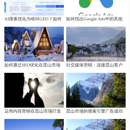
AI搜索优化为啥叫GEO？如何
如何找出Google Ads中的其他
在AI搜索中获得排名？
搜索字词
如何通过SEO优化在昆山市场
社交媒体营销：连接昆山客户
脱颖而出
的桥梁
运用内容营销在昆山市场打造
昆山市场的搜索引擎广告成功
品牌影响力
案例分析