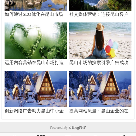
如何通过SEO优化在昆山市场
社交媒体营销：连接昆山客户
脱颖而出
的桥梁
运用内容营销在昆山市场打造
昆山市场的搜索引擎广告成功
品牌影响力
案例分析
创新网络广告助力昆山中小企
提高网站流量：昆山企业的在
业快速成长
线推广秘籍
Powered By
Z-BlogPHP