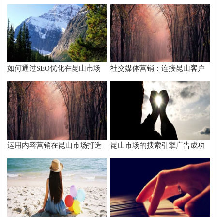
在AI搜索中获得排名？
搜索字词
如何通过SEO优化在昆山市场
社交媒体营销：连接昆山客户
脱颖而出
的桥梁
运用内容营销在昆山市场打造
昆山市场的搜索引擎广告成功
品牌影响力
案例分析