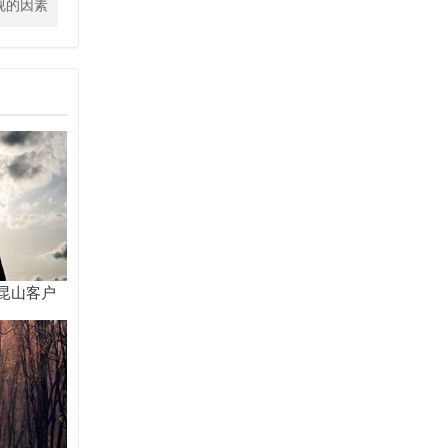
视的因素
昆山客户