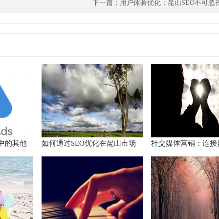
下一篇：
用户体验优化：昆山SEO不可忽
ds中的其他
如何通过SEO优化在昆山市场
社交媒体营销：连接
脱颖而出
的桥梁