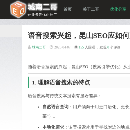
首页
关于二哥
优化分享
语音搜索兴起，昆山SEO应如
城南二哥
2025-04-07
共
155
人围观 ，发现
0
个评论
随着语音搜索的兴起，昆山SEO（搜索引擎优化）从
1.
理解语音搜索的特点
语音搜索与传统文本搜索有显著差异：
自然语言查询
：用户倾向于用更口语化、更长
菜”）。
本地化需求
：语音搜索常用于寻找附近的地点