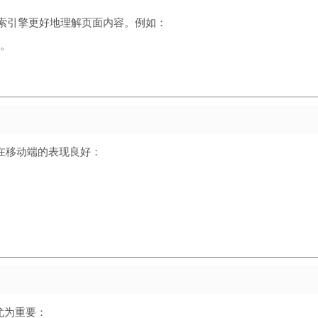
帮助搜索引擎更好地理解页面内容。例如：
。
在移动端的表现良好：
尤为重要：