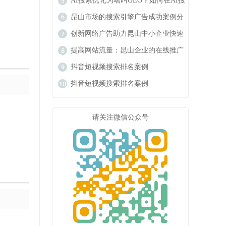
响力
AI搜索优化为啥叫GEO？如何在AI搜
索中获得排名？
昆山市场的搜索引擎广告成功案例分
析
创新网络广告助力昆山中小企业快速
成长
提高网站流量：昆山企业的在线推广
秘籍
抖音短视频搜索排名案例
抖音短视频搜索排名案例
请关注微信公众号