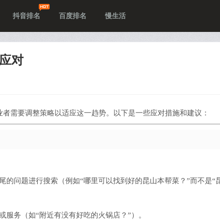
抖音排名
百度排名
慢生活
何应对
业者需要调整策略以适应这一趋势。以下是一些应对措施和建议：
尾的问题进行搜索（例如“哪里可以找到好的昆山本帮菜？”而不是“
或服务（如“附近有没有好吃的火锅店？”）。