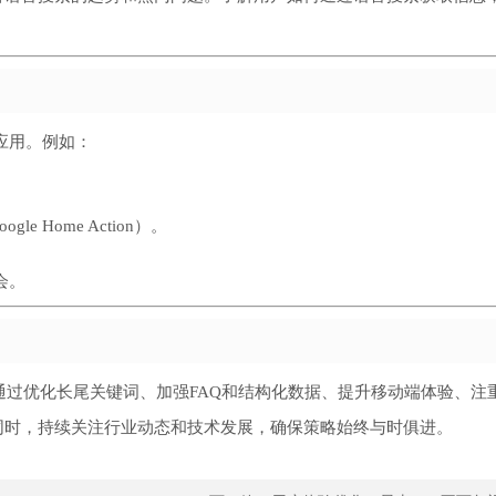
应用。例如：
gle Home Action）。
会。
通过优化长尾关键词、加强FAQ和结构化数据、提升移动端体验、注重
同时，持续关注行业动态和技术发展，确保策略始终与时俱进。