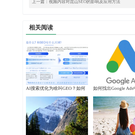
上一篇：
视频内容对昆山SEO的影响及应用方法
相关阅读
AI搜索优化为啥叫GEO？如何
如何找出Google A
在AI搜索中获得排名？
搜索字词