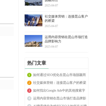
脱颖而出
2025-04-07
社交媒体营销：连接昆山客户
的桥梁
2025-04-07
运用内容营销在昆山市场打造
品牌影响力
2025-04-07
热门文章
如何通过SEO优化在昆山市场脱颖而
出
社交媒体营销：连接昆山客户的桥梁
如何找出Google Ads中的其他搜索字
词
运用内容营销在昆山市场打造品牌影