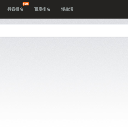
抖音排名
百度排名
慢生活