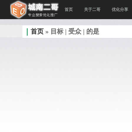
首页
关于二哥
优化分享
首页
» 目标 | 受众 | 的是