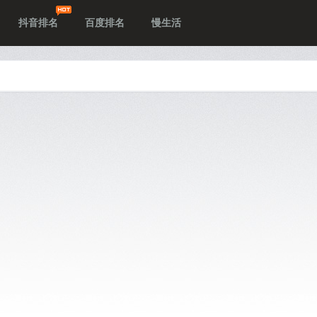
抖音排名
百度排名
慢生活