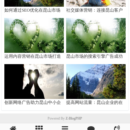
如何通过SEO优化在昆山市场
社交媒体营销：连接昆山客户
脱颖而出
的桥梁
运用内容营销在昆山市场打造
昆山市场的搜索引擎广告成功
品牌影响力
案例分析
创新网络广告助力昆山中小企
提高网站流量：昆山企业的在
业快速成长
线推广秘籍
Powered By
Z-BlogPHP