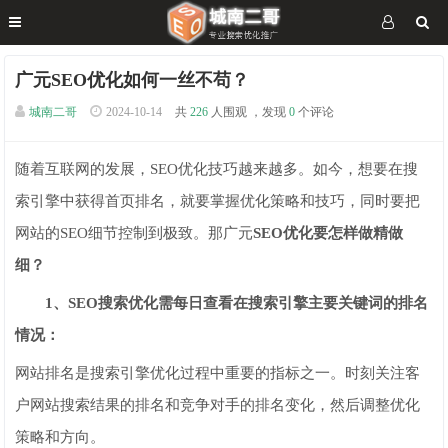
广元SEO优化如何一丝不苟？
城南二哥
2024-10-14
共
226
人围观 ，发现
0
个评论
随着互联网的发展，SEO优化技巧越来越多。如今，想要在搜
索引擎中获得首页排名，就要掌握优化策略和技巧，同时要把
网站的SEO细节控制到极致。那广元
SEO优化要怎样做精做
细？
1、SEO搜索优化需每日查看在搜索引擎主要关键词的排名
情况：
网站排名是搜索引擎优化过程中重要的指标之一。时刻关注客
户网站搜索结果的排名和竞争对手的排名变化，然后调整优化
策略和方向。