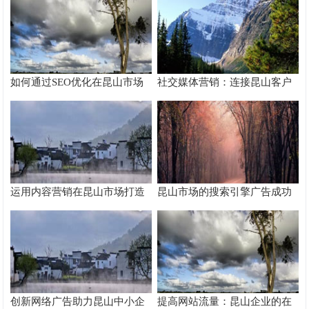
如何通过SEO优化在昆山市场
社交媒体营销：连接昆山客户
脱颖而出
的桥梁
运用内容营销在昆山市场打造
昆山市场的搜索引擎广告成功
品牌影响力
案例分析
创新网络广告助力昆山中小企
提高网站流量：昆山企业的在