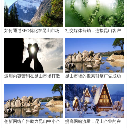
如何通过SEO优化在昆山市场
社交媒体营销：连接昆山客户
脱颖而出
的桥梁
运用内容营销在昆山市场打造
昆山市场的搜索引擎广告成功
品牌影响力
案例分析
创新网络广告助力昆山中小企
提高网站流量：昆山企业的在