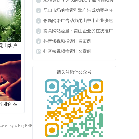
响力
AI搜索优化为啥叫GEO？如何在AI搜
索中获得排名？
昆山市场的搜索引擎广告成功案例分
析
创新网络广告助力昆山中小企业快速
成长
提高网站流量：昆山企业的在线推广
秘籍
抖音短视频搜索排名案例
昆山客户
抖音短视频搜索排名案例
请关注微信公众号
企业的在
wered By
Z-BlogPHP