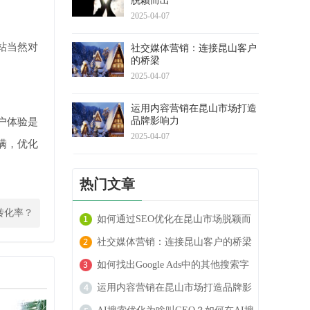
脱颖而出
2025-04-07
站当然对
社交媒体营销：连接昆山客户
的桥梁
2025-04-07
运用内容营销在昆山市场打造
品牌影响力
户体验是
2025-04-07
满，优化
热门文章
转化率？
如何通过SEO优化在昆山市场脱颖而
出
社交媒体营销：连接昆山客户的桥梁
如何找出Google Ads中的其他搜索字
词
运用内容营销在昆山市场打造品牌影