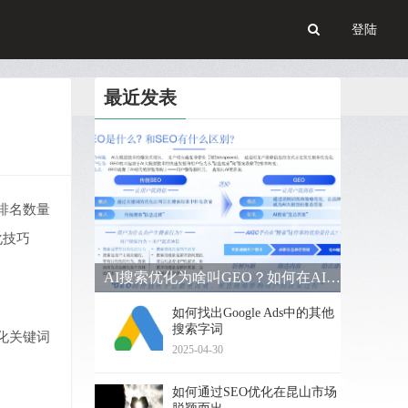
登陆
最近发表
排名数量
化技巧
AI搜索优化为啥叫GEO？如何在AI搜索中获得排名？
如何找出Google Ads中的其他
搜索字词
化关键词
2025-04-30
如何通过SEO优化在昆山市场