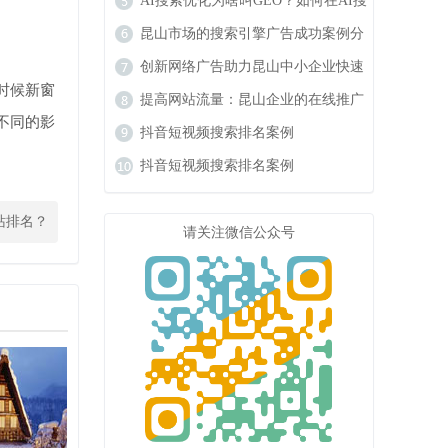
响力
AI搜索优化为啥叫GEO？如何在AI搜
索中获得排名？
昆山市场的搜索引擎广告成功案例分
析
创新网络广告助力昆山中小企业快速
时候新窗
成长
提高网站流量：昆山企业的在线推广
不同的影
秘籍
抖音短视频搜索排名案例
抖音短视频搜索排名案例
站排名？
请关注微信公众号