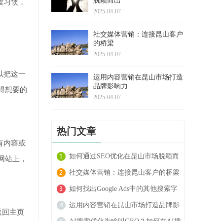
脱颖而出
读习惯，
2025-04-07
社交媒体营销：连接昆山客户
的桥梁
2025-04-07
以把这一
运用内容营销在昆山市场打造
品牌影响力
得想要的
2025-04-07
热门文章
有内容或
如何通过SEO优化在昆山市场脱颖而
网站上，
出
社交媒体营销：连接昆山客户的桥梁
如何找出Google Ads中的其他搜索字
词
运用内容营销在昆山市场打造品牌影
返回主页