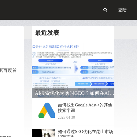
登陆
最近发表
据百度首
AI搜索优化为啥叫GEO？如何在AI搜索中获得排名？
如何找出Google Ads中的其他
搜索字词
2025-04-30
如何通过SEO优化在昆山市场