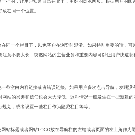
都是一样的，让用户知道自己在哪里，更好的浏览网页。根据用户的阅
好放在同一个位置。
容分在同一个栏目下，以免客户在浏览时混淆。如果特别重要的话，可
要注意不要太长，突然网站的主营业务和重要内容可以让用户快速获
避免一些空白内容链接或者错误链接。如果用户多次点击导航，发现没
对网站的兴趣和信任也会大大降低。这种情况一般发生在一些新建的
行规划，或者设置一些栏目作为隐藏栏目等等。
把网站标题或者网站LOGO放在导航栏的左端或者页面的左上角作为