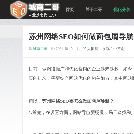
首页
关于二哥
优化分享
苏州网络SEO如何做面包屑导航
城南二哥
2024-10-15
共
195
人围观 ，发现
0
个评论
目前，做网络推广和优化营销的企业越来越多。如今
页的排名，需要结合网站优化的相关细节，其中网站
所以，
苏州网络SEO要怎么做面包屑导航？
1.
首先，在设置方面，网站导航要明显，易于查找和