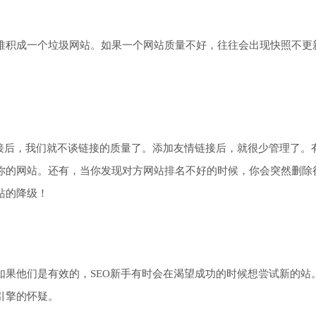
堆积成一个垃圾网站。如果一个网站质量不好，往往会出现快照不更
链接后，我们就不谈链接的质量了。添加友情链接后，就很少管理了。
你的网站。还有，当你发现对方网站排名不好的时候，你会突然删除
站的降级！
如果他们是有效的，SEO新手有时会在渴望成功的时候想尝试新的站
引擎的怀疑。