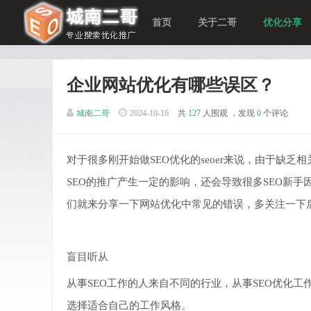
首页
关于二哥
优化分享
企业网站优化有哪些误区？
城南二哥
2024-10-16
共
127
人围观 ，发现
0
个评论
对于很多刚开始做SEO优化的seoer来说，由于缺
SEO的推广产生一定的影响，还会导致很多SEO新
们就来分享一下网站优化中常见的错误，多关注一下
盲目听从
从事SEO工作的人来自不同的行业，从事SEO优化
选择适合自己的工作风格。