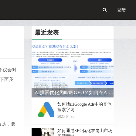
登陆
最近发表
不仅会对
，下面我
AI搜索优化为啥叫GEO？如何在AI搜索中获得排名？
如何找出Google Ads中的其他
搜索字词
2025-04-30
盲从，要
如何通过SEO优化在昆山市场