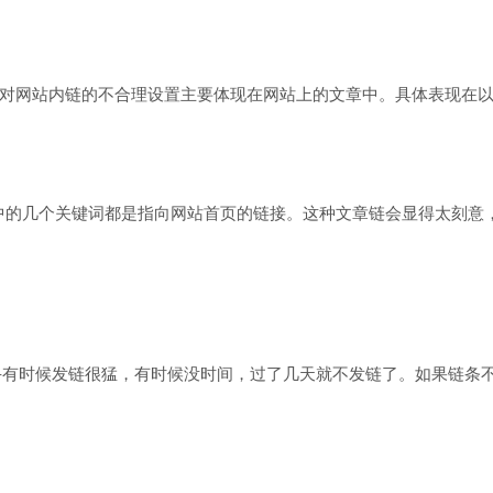
O新手对网站内链的不合理设置主要体现在网站上的文章中。具体表现在
章中的几个关键词都是指向网站首页的链接。这种文章链会显得太刻意
O新手有时候发链很猛，有时候没时间，过了几天就不发链了。如果链条