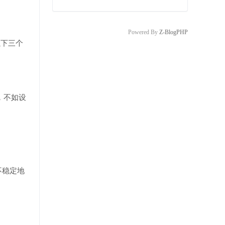
Powered By
Z-BlogPHP
以下三个
，不如设
不稳定地