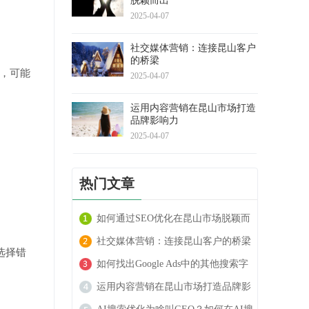
脱颖而出
2025-04-07
社交媒体营销：连接昆山客户
的桥梁
签，可能
2025-04-07
运用内容营销在昆山市场打造
品牌影响力
2025-04-07
热门文章
如何通过SEO优化在昆山市场脱颖而
出
社交媒体营销：连接昆山客户的桥梁
选择错
如何找出Google Ads中的其他搜索字
词
运用内容营销在昆山市场打造品牌影