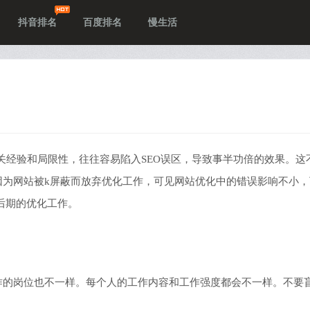
抖音排名
百度排名
慢生活
乏相关经验和局限性，往往容易陷入SEO误区，导致事半功倍的效果。这
手因为网站被k屏蔽而放弃优化工作，可见网站优化中的错误影响不小
后期的优化工作。
工作的岗位也不一样。每个人的工作内容和工作强度都会不一样。不要