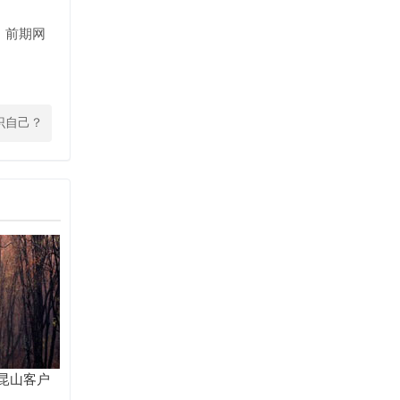
。前期网
。
识自己？
昆山客户