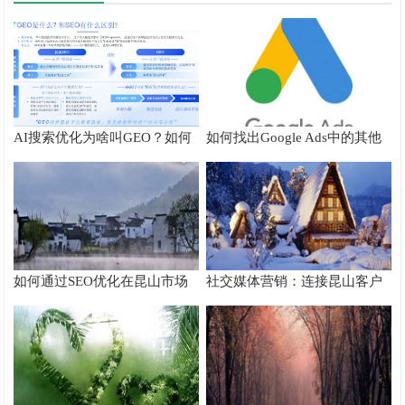
AI搜索优化为啥叫GEO？如何
如何找出Google Ads中的其他
在AI搜索中获得排名？
搜索字词
如何通过SEO优化在昆山市场
社交媒体营销：连接昆山客户
脱颖而出
的桥梁