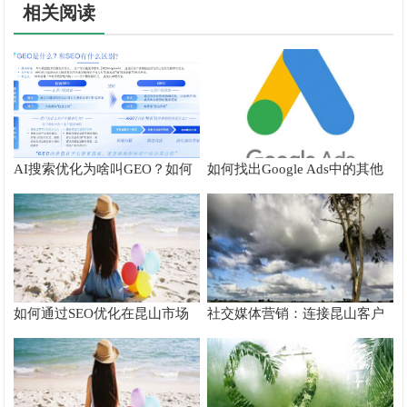
相关阅读
AI搜索优化为啥叫GEO？如何
如何找出Google Ads中的其他
在AI搜索中获得排名？
搜索字词
如何通过SEO优化在昆山市场
社交媒体营销：连接昆山客户
脱颖而出
的桥梁