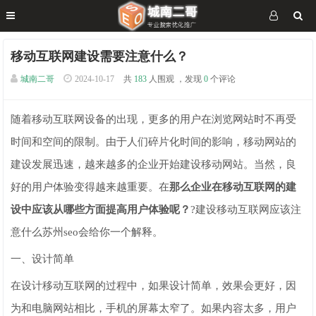
移动互联网建设需要注意什么？
城南二哥
2024-10-17
共
183
人围观 ，发现
0
个评论
随着移动互联网设备的出现，更多的用户在浏览网站时不再受
时间和空间的限制。由于人们碎片化时间的影响，移动网站的
建设发展迅速，越来越多的企业开始建设移动网站。当然，良
好的用户体验变得越来越重要。在
那么企业在移动互联网的建
设中应该从哪些方面提高用户体验呢？
?建设移动互联网应该注
意什么苏州seo会给你一个解释。
一、设计简单
在设计移动互联网的过程中，如果设计简单，效果会更好，因
为和电脑网站相比，手机的屏幕太窄了。如果内容太多，用户