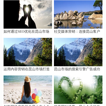
如何通过SEO优化在昆山市场
社交媒体营销：连接昆山客户
脱颖而出
的桥梁
运用内容营销在昆山市场打造
昆山市场的搜索引擎广告成功
品牌影响力
案例分析