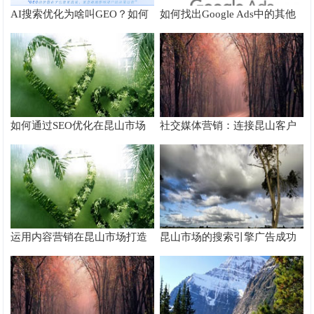
AI搜索优化为啥叫GEO？如何
如何找出Google Ads中的其他
在AI搜索中获得排名？
搜索字词
如何通过SEO优化在昆山市场
社交媒体营销：连接昆山客户
脱颖而出
的桥梁
运用内容营销在昆山市场打造
昆山市场的搜索引擎广告成功
品牌影响力
案例分析