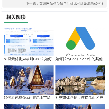
下一篇：
苏州网站多少钱？性价比和建设成果如何？
相关阅读
AI搜索优化为啥叫GEO？如何
如何找出Google Ads中的其他
在AI搜索中获得排名？
搜索字词
如何通过SEO优化在昆山市场
社交媒体营销：连接昆山客户
脱颖而出
的桥梁