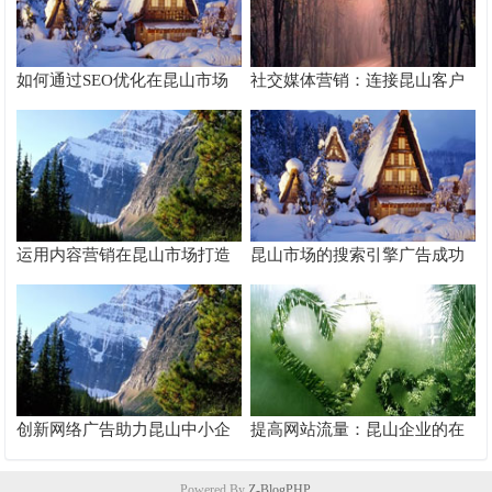
如何通过SEO优化在昆山市场
社交媒体营销：连接昆山客户
脱颖而出
的桥梁
运用内容营销在昆山市场打造
昆山市场的搜索引擎广告成功
品牌影响力
案例分析
创新网络广告助力昆山中小企
提高网站流量：昆山企业的在
业快速成长
线推广秘籍
Powered By
Z-BlogPHP