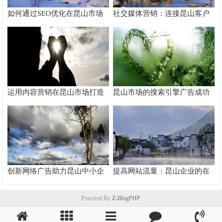
如何通过SEO优化在昆山市场
社交媒体营销：连接昆山客户
脱颖而出
的桥梁
运用内容营销在昆山市场打造
昆山市场的搜索引擎广告成功
品牌影响力
案例分析
创新网络广告助力昆山中小企
提高网站流量：昆山企业的在
业快速成长
线推广秘籍
Powered By
Z-BlogPHP