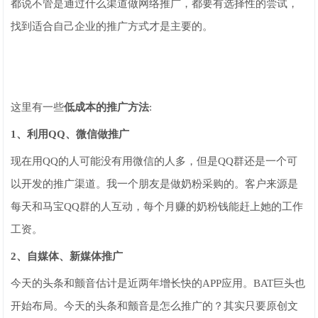
都说不管是通过什么渠道做网络推广，都要有选择性的尝试，
找到适合自己企业的推广方式才是主要的。
这里有一些
低成本的推广方法
:
1、利用QQ、微信做推广
现在用QQ的人可能没有用微信的人多，但是QQ群还是一个可
以开发的推广渠道。我一个朋友是做奶粉采购的。客户来源是
每天和马宝QQ群的人互动，每个月赚的奶粉钱能赶上她的工作
工资。
2、自媒体、新媒体推广
今天的头条和颤音估计是近两年增长快的APP应用。BAT巨头也
开始布局。今天的头条和颤音是怎么推广的？其实只要原创文