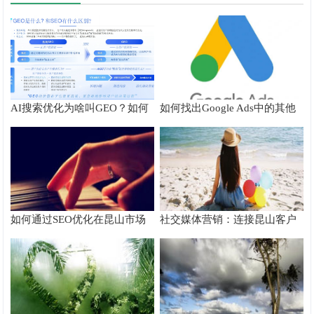
AI搜索优化为啥叫GEO？如何
如何找出Google Ads中的其他
在AI搜索中获得排名？
搜索字词
如何通过SEO优化在昆山市场
社交媒体营销：连接昆山客户
脱颖而出
的桥梁