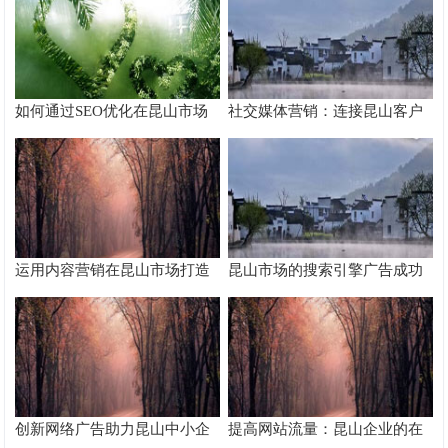
如何通过SEO优化在昆山市场
社交媒体营销：连接昆山客户
脱颖而出
的桥梁
运用内容营销在昆山市场打造
昆山市场的搜索引擎广告成功
品牌影响力
案例分析
创新网络广告助力昆山中小企
提高网站流量：昆山企业的在