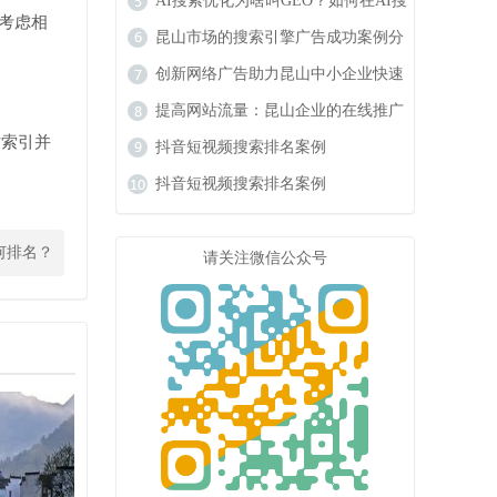
响力
AI搜索优化为啥叫GEO？如何在AI搜
考虑相
索中获得排名？
昆山市场的搜索引擎广告成功案例分
析
创新网络广告助力昆山中小企业快速
成长
提高网站流量：昆山企业的在线推广
站索引并
秘籍
抖音短视频搜索排名案例
抖音短视频搜索排名案例
何排名？
请关注微信公众号