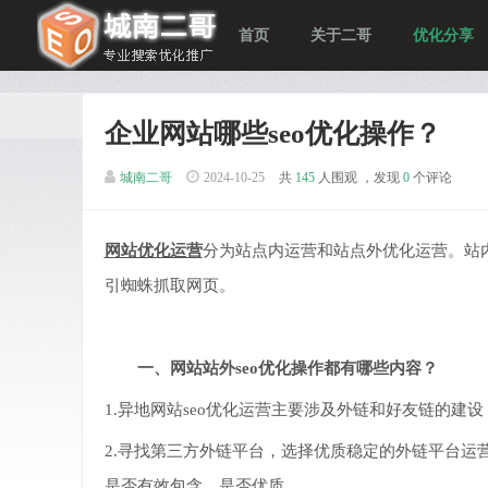
首页
关于二哥
优化分享
企业网站哪些seo优化操作？
城南二哥
2024-10-25
共
145
人围观 ，发现
0
个评论
网站优化运营
分为站点内运营和站点外优化运营。站
引蜘蛛抓取网页。
一、网站站外seo优化操作都有哪些内容？
1.异地网站seo优化运营主要涉及外链和好友链的建
2.寻找第三方外链平台，选择优质稳定的外链平台
是否有效包含，是否优质。