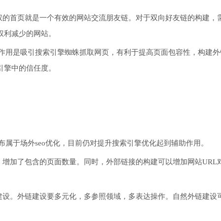
减权的首页就是一个有效的网站交流朋友链。对于双向好友链的构建，
权利减少的网站。
主要作用是吸引搜索引擎蜘蛛抓取网页，有利于提高页面包容性，构建外
引擎中的信任度。
发布属于场外seo优化，目前仍对提升搜索引擎优化起到辅助作用。
，增加了包含的页面数量。同时，外部链接的构建可以增加网站URL
接建设。外链建设要多元化，多参照领域，多表达操作。自然外链建设