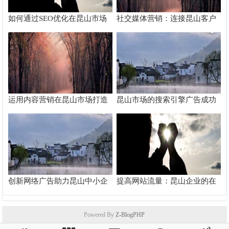
如何通过SEO优化在昆山市场
社交媒体营销：连接昆山客户
脱颖而出
的桥梁
运用内容营销在昆山市场打造
昆山市场的搜索引擎广告成功
品牌影响力
案例分析
创新网络广告助力昆山中小企
提高网站流量：昆山企业的在
业快速成长
线推广秘籍
Powered By
Z-BlogPHP