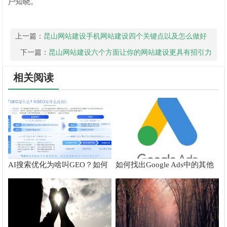
户知晓。
上一篇：
昆山网站建设手机网站建设四个关键点以及怎么做好
用户体会
下一篇：
昆山网站建设六个方面让你的网站建设更具有招引力
相关阅读
AI搜索优化为啥叫GEO？如何
如何找出Google Ads中的其他
在AI搜索中获得排名？
搜索字词