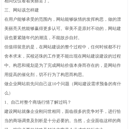
相同仅仅看着美丽罢了。
三、网站该怎样建
在用户能够承受的范围内，网站能够纵情的发挥构思，做的漂
美丽亮天然能够赢得更多认可。审美不是原封不动的，网站建
设也要紧随年代的潮流，不能故步自封。
但值得留意的是，在网站建设的整个过程中，任何时候都不行
舍本求末，买椟还珠的工作更不能出现在网站建设建设的过程
中。构思和规划是为了完成网站价值本身而存在的，是网站作
用提高的催化剂，切不行为了构思而构思。
做企业网站前先问自己这10个问题（网站建设需求预备的有什
么）
1、自己对整个商场行情了解过吗？
建设网站就像企业刚问世相同，面临很多的竞争对手，进行恰
当的商场调查及剖析是十分必要的。当然，企业面临这样的商