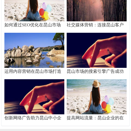
如何通过SEO优化在昆山市场
社交媒体营销：连接昆山客户
脱颖而出
的桥梁
运用内容营销在昆山市场打造
昆山市场的搜索引擎广告成功
品牌影响力
案例分析
创新网络广告助力昆山中小企
提高网站流量：昆山企业的在
业快速成长
线推广秘籍