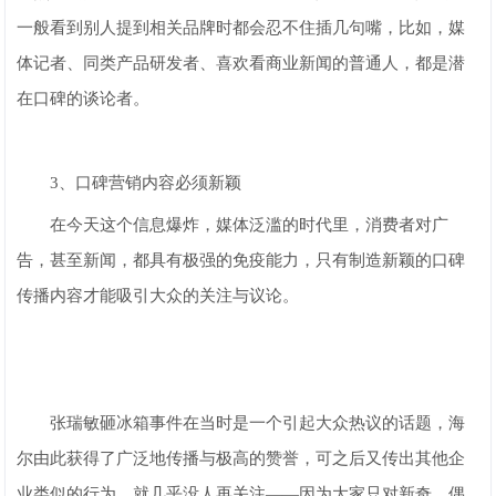
一般看到别人提到相关品牌时都会忍不住插几句嘴，比如，媒
体记者、同类产品研发者、喜欢看商业新闻的普通人，都是潜
在口碑的谈论者。
3、口碑营销内容必须新颖
在今天这个信息爆炸，媒体泛滥的时代里，消费者对广
告，甚至新闻，都具有极强的免疫能力，只有制造新颖的口碑
传播内容才能吸引大众的关注与议论。
张瑞敏砸冰箱事件在当时是一个引起大众热议的话题，海
尔由此获得了广泛地传播与极高的赞誉，可之后又传出其他企
业类似的行为，就几乎没人再关注——因为大家只对新奇、偶