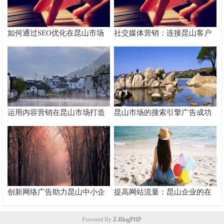
如何通过SEO优化在昆山市场
社交媒体营销：连接昆山客户
脱颖而出
的桥梁
运用内容营销在昆山市场打造
昆山市场的搜索引擎广告成功
品牌影响力
案例分析
创新网络广告助力昆山中小企
提高网站流量：昆山企业的在
业快速成长
线推广秘籍
Powered By
Z-BlogPHP