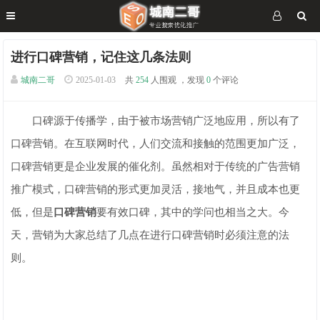
进行口碑营销，记住这几条法则
城南二哥
2025-01-03
共
254
人围观 ，发现
0
个评论
口碑源于传播学，由于被市场营销广泛地应用，所以有了
口碑营销。在互联网时代，人们交流和接触的范围更加广泛，
口碑营销更是企业发展的催化剂。虽然相对于传统的广告营销
推广模式，口碑营销的形式更加灵活，接地气，并且成本也更
低，但是
口碑营销
要有效口碑，其中的学问也相当之大。今
天，营销为大家总结了几点在进行口碑营销时必须注意的法
则。