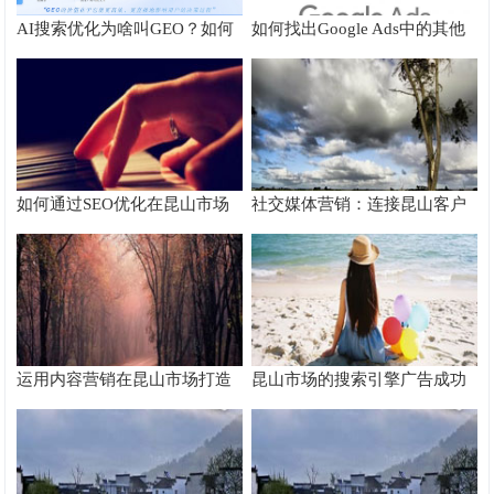
AI搜索优化为啥叫GEO？如何
如何找出Google Ads中的其他
在AI搜索中获得排名？
搜索字词
如何通过SEO优化在昆山市场
社交媒体营销：连接昆山客户
脱颖而出
的桥梁
运用内容营销在昆山市场打造
昆山市场的搜索引擎广告成功
品牌影响力
案例分析