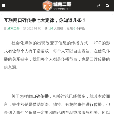
互联网口碑传播七大定律，你知道几条？
城南二哥
2025-01-06
共
180
人围观 ，发现
0
个评论
社会化媒体的出现改变了信息的传播方式，UGC的形
式有让每个人有了话语权，每个人可以自由表达。在信息传
播的关系链中，我们每个人都是传播节点，也是口碑传播的
信息源。
关于怎样做
口碑传播
，相关讨论已经很多，就其本质而
言，寄生营销是借助新奇、独特、有趣的事件进行传播，但
是切入事件的角度一定要和自己的产品或者服务相关。所以