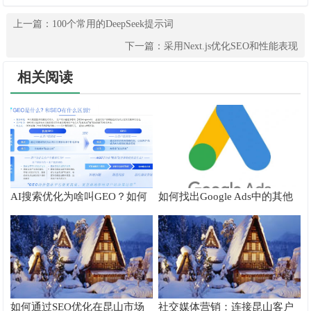
上一篇：
100个常用的DeepSeek提示词
下一篇：
采用Next.js优化SEO和性能表现
相关阅读
AI搜索优化为啥叫GEO？如何
如何找出Google Ads中的其他
在AI搜索中获得排名？
搜索字词
如何通过SEO优化在昆山市场
社交媒体营销：连接昆山客户