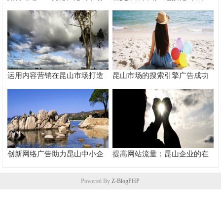
脱颖而出
的桥梁
运用内容营销在昆山市场打造
昆山市场的搜索引擎广告成功
品牌影响力
案例分析
创新网络广告助力昆山中小企
提高网站流量：昆山企业的在
业快速成长
线推广秘籍
Powered By
Z-BlogPHP