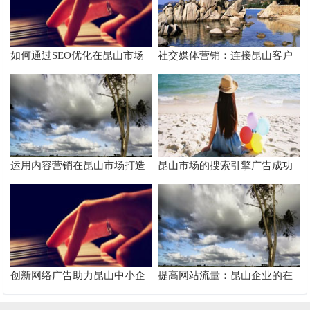
如何通过SEO优化在昆山市场
社交媒体营销：连接昆山客户
脱颖而出
的桥梁
运用内容营销在昆山市场打造
昆山市场的搜索引擎广告成功
品牌影响力
案例分析
创新网络广告助力昆山中小企
提高网站流量：昆山企业的在
业快速成长
线推广秘籍