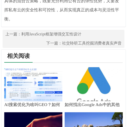
具体的混合云策略，既要充分利用公有云的弹性优势，又要发
挥私有云的安全性和可控性，从而实现真正的成本与灵活性平
衡。
上一篇：
利用JavaScript框架增强交互性设计
下一篇：
社交聆听工具挖掘消费者真实声音
相关阅读
AI搜索优化为啥叫GEO？如何
如何找出Google Ads中的其他
在AI搜索中获得排名？
搜索字词