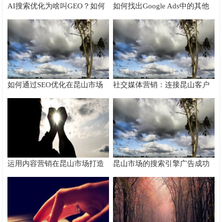
AI搜索优化为啥叫GEO？如何
如何找出Google Ads中的其他
在AI搜索中获得排名？
搜索字词
如何通过SEO优化在昆山市场
社交媒体营销：连接昆山客户
脱颖而出
的桥梁
运用内容营销在昆山市场打造
昆山市场的搜索引擎广告成功
品牌影响力
案例分析