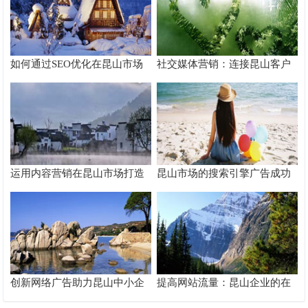
如何通过SEO优化在昆山市场
社交媒体营销：连接昆山客户
脱颖而出
的桥梁
运用内容营销在昆山市场打造
昆山市场的搜索引擎广告成功
品牌影响力
案例分析
创新网络广告助力昆山中小企
提高网站流量：昆山企业的在
业快速成长
线推广秘籍