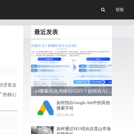
登陆
最近发表
经济发达
AI搜索优化为啥叫GEO？如何在AI搜索中获得排名？
广的核心
如何找出Google Ads中的其他
搜索字词
2025-04-30
如何通过SEO优化在昆山市场