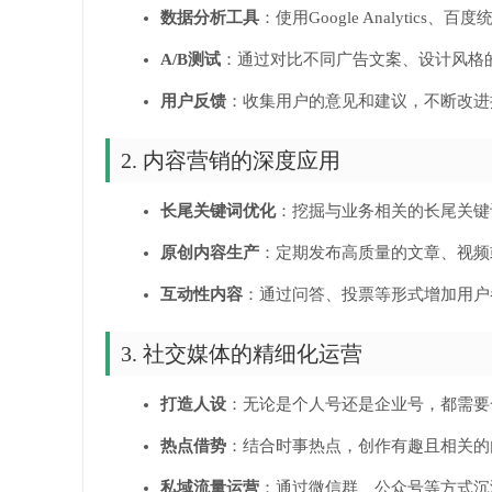
数据分析工具
：使用Google Analyti
A/B测试
：通过对比不同广告文案、设计风格
用户反馈
：收集用户的意见和建议，不断改进
2. 内容营销的深度应用
长尾关键词优化
：挖掘与业务相关的长尾关键
原创内容生产
：定期发布高质量的文章、视频
互动性内容
：通过问答、投票等形式增加用户
3. 社交媒体的精细化运营
打造人设
：无论是个人号还是企业号，都需要
热点借势
：结合时事热点，创作有趣且相关的
私域流量运营
：通过微信群、公众号等方式沉