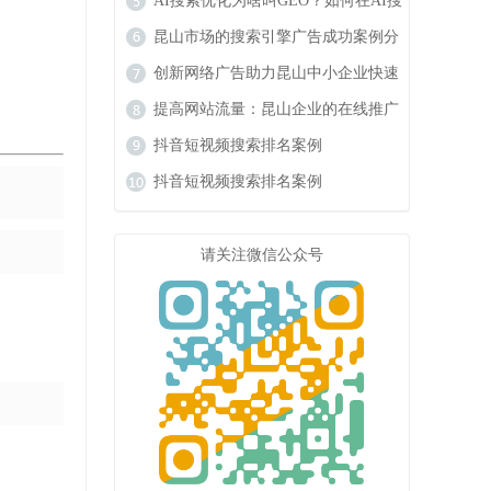
响力
AI搜索优化为啥叫GEO？如何在AI搜
索中获得排名？
昆山市场的搜索引擎广告成功案例分
析
创新网络广告助力昆山中小企业快速
成长
提高网站流量：昆山企业的在线推广
秘籍
抖音短视频搜索排名案例
抖音短视频搜索排名案例
请关注微信公众号