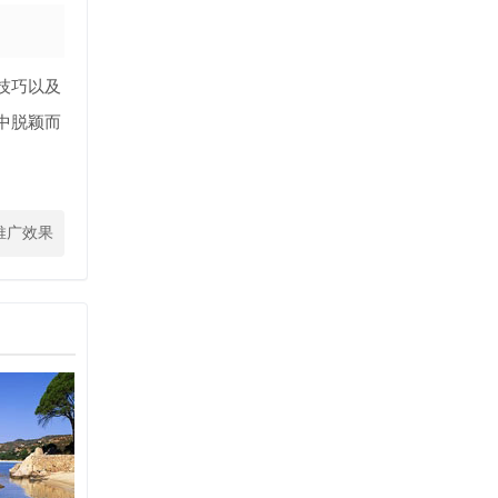
技巧以及
中脱颖而
推广效果