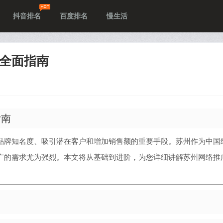
抖音排名
百度排名
慢生活
全面指南
指南
品牌知名度、吸引潜在客户和增加销售额的重要手段。苏州作为中国
广的需求尤为强烈。本文将从基础到进阶，为您详细讲解苏州网络推