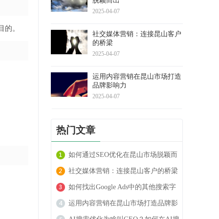
脱颖而出
2025-04-07
目的。
社交媒体营销：连接昆山客户
的桥梁
2025-04-07
运用内容营销在昆山市场打造
品牌影响力
2025-04-07
热门文章
如何通过SEO优化在昆山市场脱颖而
出
社交媒体营销：连接昆山客户的桥梁
如何找出Google Ads中的其他搜索字
词
运用内容营销在昆山市场打造品牌影