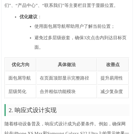
们”、“产品中心”、“联系我们”等主要栏目置于显眼位置。
优化建议
：
使用面包屑导航帮助用户了解当前位置；
避免过多层级嵌套，确保3次点击内到达目标页
面。
优化方向
具体做法
改善点
面包屑导航
在页面顶部显示完整路径
提升易用性
层级简化
合并相似功能模块
减少复杂度
2. 响应式设计实现
随着移动设备普及，响应式设计成为必要条件。例如，确保网
站在iPhone XS Max和Samsung Galaxy S22 Ultra上的显示效果一