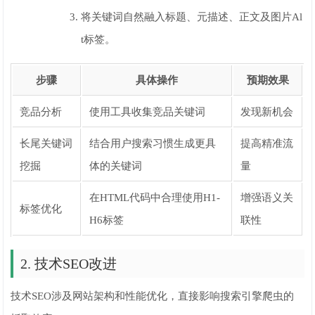
将关键词自然融入标题、元描述、正文及图片Al
t标签。
步骤
具体操作
预期效果
竞品分析
使用工具收集竞品关键词
发现新机会
长尾关键词
结合用户搜索习惯生成更具
提高精准流
挖掘
体的关键词
量
在HTML代码中合理使用H1-
增强语义关
标签优化
H6标签
联性
2. 技术SEO改进
技术SEO涉及网站架构和性能优化，直接影响搜索引擎爬虫的