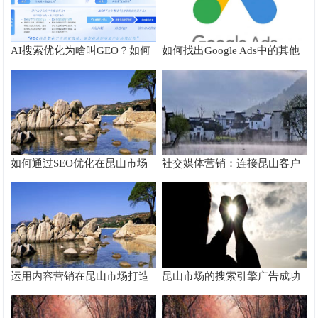
AI搜索优化为啥叫GEO？如何
如何找出Google Ads中的其他
在AI搜索中获得排名？
搜索字词
如何通过SEO优化在昆山市场
社交媒体营销：连接昆山客户
脱颖而出
的桥梁
运用内容营销在昆山市场打造
昆山市场的搜索引擎广告成功
品牌影响力
案例分析