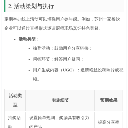
2. 活动策划与执行
定期举办线上活动可以增强用户参与感。例如，苏州一家餐饮
企业可以通过直播形式邀请厨师现场烹饪特色菜肴。
活动类型
：
抽奖活动：鼓励用户分享链接；
问答环节：解答用户疑问；
用户生成内容（UGC）：邀请粉丝投稿照片或视
频。
活动类
实施细节
预期效果
型
抽奖活
设置简单规则，奖励具有吸引力
提高分享率
动
的产品