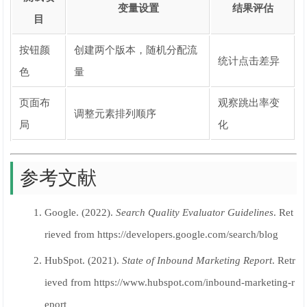
变量设置
结果评估
目
按钮颜
创建两个版本，随机分配流
统计点击差异
色
量
页面布
观察跳出率变
调整元素排列顺序
局
化
参考文献
Google. (2022).
Search Quality Evaluator Guidelines
. Ret
rieved from https://developers.google.com/search/blog
HubSpot. (2021).
State of Inbound Marketing Report
. Retr
ieved from https://www.hubspot.com/inbound-marketing-r
eport