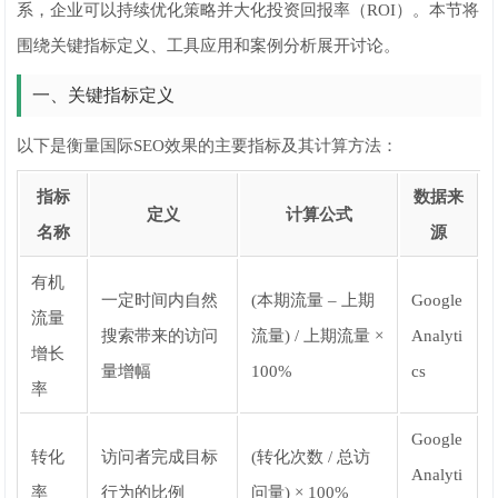
系，企业可以持续优化策略并大化投资回报率（ROI）。本节将
围绕关键指标定义、工具应用和案例分析展开讨论。
一、关键指标定义
以下是衡量国际SEO效果的主要指标及其计算方法：
指标
数据来
定义
计算公式
名称
源
有机
一定时间内自然
(本期流量 – 上期
Google
流量
搜索带来的访问
流量) / 上期流量 ×
Analyti
增长
量增幅
100%
cs
率
Google
转化
访问者完成目标
(转化次数 / 总访
Analyti
率
行为的比例
问量) × 100%