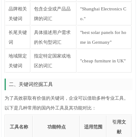
品牌相关
包含企业或产品品
"Shanghai Electronics C
关键词
牌的词汇
o."
长尾关键
具体描述用户需求
"best solar panels for ho
词
的长句型词汇
me in Germany"
地域限定
指定特定国家或地
"cheap furniture in UK"
关键词
区的词汇
二、关键词挖掘工具
为了高效获取有价值的关键词，企业可以借助多种专业工具。
以下是几种常用的国内外工具及其功能对比：
引用文
工具名称
功能特点
适用范围
献