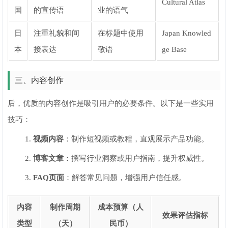
Cultural Atlas
国
的宣传语
业的语气
日
注重礼貌和间
在标题中使用
Japan Knowled
本
接表达
敬语
ge Base
三、内容创作
后，优质的内容创作是吸引用户的必要条件。以下是一些实用
技巧：
视频内容
：制作短视频或教程，直观展示产品功能。
博客文章
：撰写行业洞察或用户指南，提升权威性。
FAQ页面
：解答常见问题，增强用户信任感。
内容
制作周期
成本预算（人
效果评估指标
类型
（天）
民币）