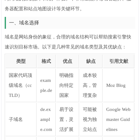
务器配置和站点地图设计等关键环节。
一、域名选择
域名是网站身份的象征，合理的域名结构可以帮助搜索引擎快
速识别目标市场。以下是几种常见的域名类型及其优缺点：
类型
格式
优点
缺点
引用文献
国家代码顶
明确指
成本较
exam
级域名（cc
向特定
高，管
Moz Blog
ple.de
TLD）
国家
理复杂
de.ex
易于设
可能被
Google Web
子域名
ampl
置，灵
视为独
master Guid
e.com
活扩展
立站点
elines