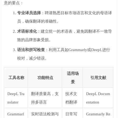
意的要点：
专业译员选择
：聘请熟悉目标市场语言和文化的母语译
员，确保翻译的准确性。
术语标准化
：建立统一的术语表，避免因翻译不一致导
致的品牌形象受损。
语法和拼写检查
：利用工具如Grammarly或DeepL进行
校对，减少错误。
适用场
工具名称
功能特点
引用文献
景
DeepL Tra
翻译质量高，支
技术文
DeepL Docum
nslator
持多语言
档翻译
entation
Grammarl
实时语法检测与
日常写
Grammarly Re