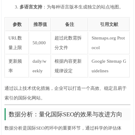
多语言支持
：为每种语言版本生成独立的站点地图。
参数
推荐值
备注
引用文献
URL数
超过此数需拆
Sitemaps.org Prot
50,000
量上限
分文件
ocol
更新频
daily/w
根据内容更新
Google Sitemap G
率
eekly
规律设定
uidelines
通过以上技术优化措施，企业可以打造一个高效、稳定且易于
索引的国际化网站。
数据分析：量化国际SEO的效果与改进方向
数据分析是国际SEO闭环中的重要环节，通过科学的评估体