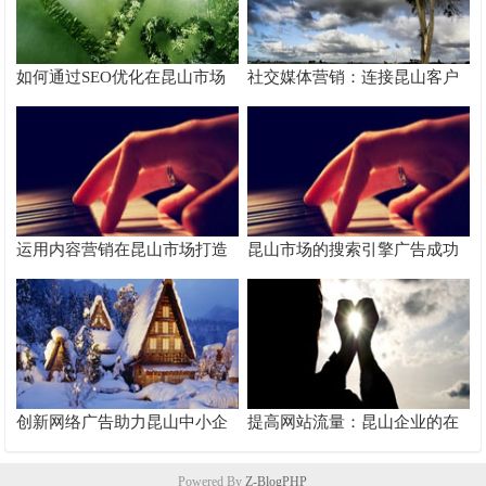
如何通过SEO优化在昆山市场
社交媒体营销：连接昆山客户
脱颖而出
的桥梁
运用内容营销在昆山市场打造
昆山市场的搜索引擎广告成功
品牌影响力
案例分析
创新网络广告助力昆山中小企
提高网站流量：昆山企业的在
业快速成长
线推广秘籍
Powered By
Z-BlogPHP