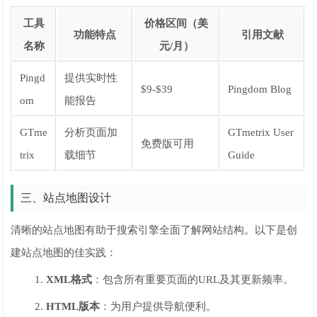
工具
价格区间（美
功能特点
引用文献
名称
元/月）
Pingd
提供实时性
$9-$39
Pingdom Blog
om
能报告
GTme
分析页面加
GTmetrix User
免费版可用
trix
载细节
Guide
三、站点地图设计
清晰的站点地图有助于搜索引擎全面了解网站结构。以下是创
建站点地图的佳实践：
XML格式
：包含所有重要页面的URL及其更新频率。
HTML版本
：为用户提供导航便利。