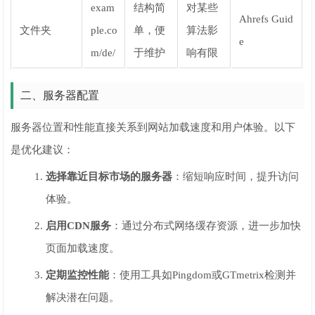
exam
结构简
对某些
Ahrefs Guid
文件夹
ple.co
单，便
算法影
e
m/de/
于维护
响有限
二、服务器配置
服务器位置和性能直接关系到网站加载速度和用户体验。以下
是优化建议：
选择靠近目标市场的服务器
：缩短响应时间，提升访问
体验。
启用CDN服务
：通过分布式网络缓存资源，进一步加快
页面加载速度。
定期监控性能
：使用工具如Pingdom或GTmetrix检测并
解决潜在问题。