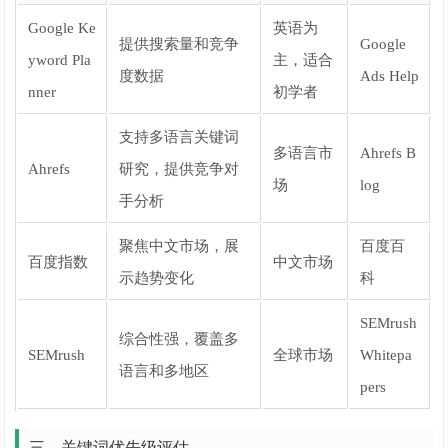
Google Ke
英语为
提供搜索量和竞争
Google
yword Pla
主，适合
度数据
Ads Help
nner
初学者
支持多语言关键词
多语言市
Ahrefs B
Ahrefs
研究，提供竞争对
场
log
手分析
聚焦中文市场，展
百度百
百度指数
中文市场
示趋势变化
科
SEMrush
综合性强，覆盖多
SEMrush
全球市场
Whitepa
语言和多地区
pers
三、关键词优先级评估