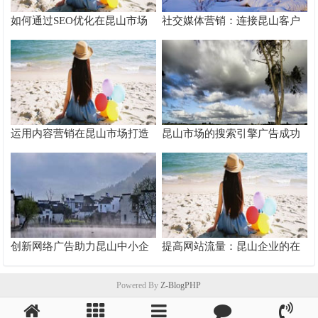
如何通过SEO优化在昆山市场
社交媒体营销：连接昆山客户
脱颖而出
的桥梁
运用内容营销在昆山市场打造
昆山市场的搜索引擎广告成功
品牌影响力
案例分析
创新网络广告助力昆山中小企
提高网站流量：昆山企业的在
业快速成长
线推广秘籍
Powered By
Z-BlogPHP