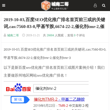
2019-10-03,百度SEO优化推广排名首页前三或的关键
词,cas:7560-83-0,甲基苄胺,6674-22-2,催化剂tmr-2,催
化剂tmr-3
城南二哥
2019-11-21
共
26604
人围观 ，发现
0
个评论
10
3
百度
优化推广排名首页前三或的关键词
2019-
-0
,
SEO
,cas:7560-83-0,
甲基苄胺
催化剂
催化剂
,6674-22-2,
tmr-2,
tmr-3
以下是新百度seo优化推广排名首页前三或图片案例介绍！我们
主要做苏州地区网站seo优化推广排名！