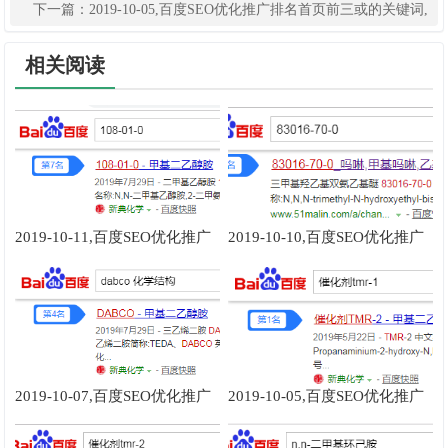
词,Dmdee,异辛酸锌,化学催化剂,n,n-二甲基环己胺,a400催化剂
下一篇：
2019-10-05,百度SEO优化推广排名首页前三或的关键词,
聚氨酯催化剂 tmr2,jeffcat dmdee,二甲氨丙基异丙醇胺,催化剂tmr-
相关阅读
1,聚氨酯催化剂sa112
2019-10-11,百度SEO优化推广
2019-10-10,百度SEO优化推广
排名首页前三或的关键词,118-
排名首页前三或的关键词,cas
01-0,k-15,k-15催化剂,五甲基二
4394-85-8,dabco t9,83016-70-
乙烯三胺,新癸酸锌
0,tmeda,n甲基
2019-10-07,百度SEO优化推广
2019-10-05,百度SEO优化推广
排名首页前三或的关键词,催化
排名首页前三或的关键词,聚氨
剂sa112,kosmos 29,a300催化
酯催化剂 tmr2,jeffcat dmdee,二