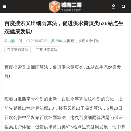
百度搜索又出细雨算法，促进供求黄页类b2b站点生
态健康发展!
城南二哥
2018-07-03
共
6864
人围观 ，发现
0
个评论
百度细雨算法
百度搜索算法
百度搜索又出细雨算法，促进供求黄页类b2b站点生态健康发
展!
随着百度熊掌号不断的更新，百度今年算法也不断的变化，之
前先是推出惊雷算法那2.0，接着又推出了极光算法，6月28日
百度公告中又发布百度细雨算法，这次百度细雨算法是为保证
搜索用户体验，促进供求黄页类b2b站点生态健康发展，命中算