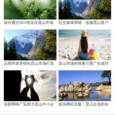
如何通过SEO优化在昆山市场
社交媒体营销：连接昆山客户
脱颖而出
的桥梁
运用内容营销在昆山市场打造
昆山市场的搜索引擎广告成功
品牌影响力
案例分析
创新网络广告助力昆山中小企
提高网站流量：昆山企业的在
业快速成长
线推广秘籍