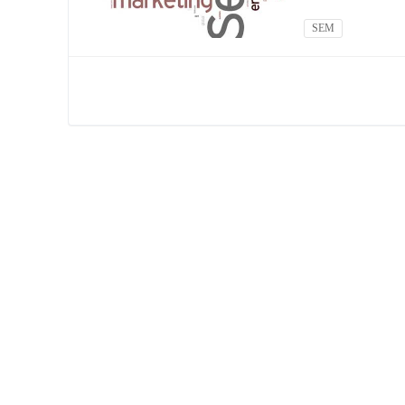
可以通过调整每次
SEM
捕捉到不同类型的的
优化分享