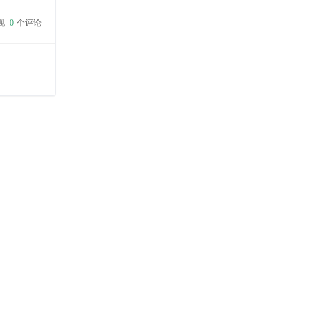
的关键词
现
0
个评论