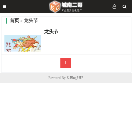
首页
» 龙头节
龙头节
1
慢生活
Powered By
Z-BlogPHP