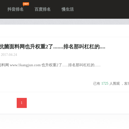
抖音排名
百度排名
慢生活
面料网也升权重2了.......排名那叫杠杠的....
2017-04-24
ww.1kangjun.com 也升权重2了.......排名那叫杠杠的.......
已有
1725
人围观 ，发
1