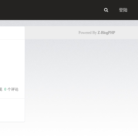
登陆
Powered By
Z-BlogPHP
现
0
个评论