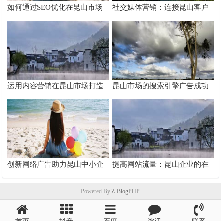
如何通过SEO优化在昆山市场
社交媒体营销：连接昆山客户
脱颖而出
的桥梁
运用内容营销在昆山市场打造
昆山市场的搜索引擎广告成功
品牌影响力
案例分析
创新网络广告助力昆山中小企
提高网站流量：昆山企业的在
业快速成长
线推广秘籍
Powered By
Z-BlogPHP