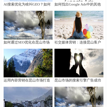
AI搜索优化为啥叫GEO？如何
如何找出Google Ads中的其他
在AI搜索中获得排名？
搜索字词
如何通过SEO优化在昆山市场
社交媒体营销：连接昆山客户
脱颖而出
的桥梁
运用内容营销在昆山市场打造
昆山市场的搜索引擎广告成功
品牌影响力
案例分析