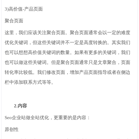
3)高价值-产品页面
聚合页面
这里，我们应该关注聚合页面。聚合页面通常会以一定的难度
优化关键词，但这些关键词并不一定是高度转换的。其实我们
也可以想想高价值关键词的数量。如果有更多的关键词，我们
也可以做这些关键词。但是聚合页面通常只是文章聚合，页面
转化率比较低。我们修改页面，增加产品页面指导或者在侧边
栏中添加联系方式等等。
2.内容
Seo企业站做全站优化，更重要的是内容：
原创性