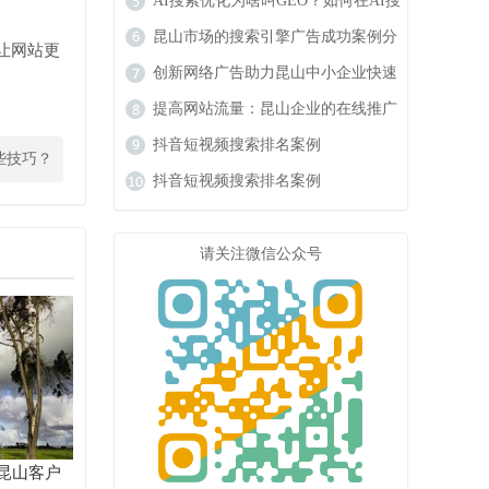
响力
AI搜索优化为啥叫GEO？如何在AI搜
索中获得排名？
昆山市场的搜索引擎广告成功案例分
让网站更
析
创新网络广告助力昆山中小企业快速
成长
提高网站流量：昆山企业的在线推广
秘籍
抖音短视频搜索排名案例
些技巧？
抖音短视频搜索排名案例
请关注微信公众号
昆山客户