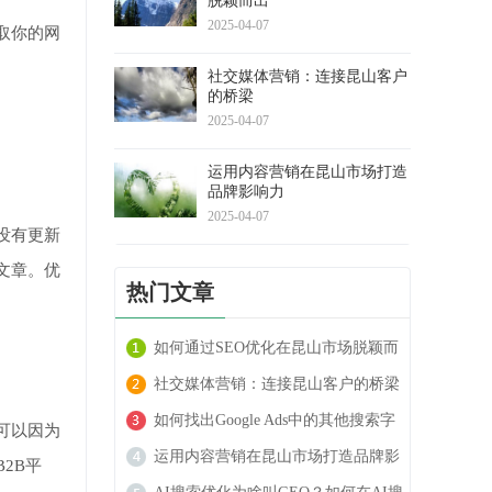
脱颖而出
2025-04-07
取你的网
社交媒体营销：连接昆山客户
的桥梁
2025-04-07
运用内容营销在昆山市场打造
品牌影响力
2025-04-07
没有更新
文章。优
热门文章
如何通过SEO优化在昆山市场脱颖而
出
社交媒体营销：连接昆山客户的桥梁
如何找出Google Ads中的其他搜索字
可以因为
词
运用内容营销在昆山市场打造品牌影
2B平