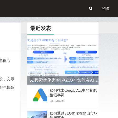
登陆
最近发表
也很心
段，文章
AI搜索优化为啥叫GEO？如何在AI搜索中获得排名？
创性和高
如何找出Google Ads中的其他
搜索字词
2025-04-30
如何通过SEO优化在昆山市场