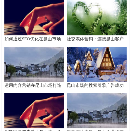
如何通过SEO优化在昆山市场
社交媒体营销：连接昆山客户
脱颖而出
的桥梁
运用内容营销在昆山市场打造
昆山市场的搜索引擎广告成功
品牌影响力
案例分析