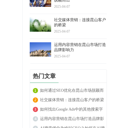
脱颖而出
2025-04-07
社交媒体营销：连接昆山客户
的桥梁
2025-04-07
运用内容营销在昆山市场打造
品牌影响力
2025-04-07
热门文章
如何通过SEO优化在昆山市场脱颖而
出
社交媒体营销：连接昆山客户的桥梁
如何找出Google Ads中的其他搜索字
词
运用内容营销在昆山市场打造品牌影