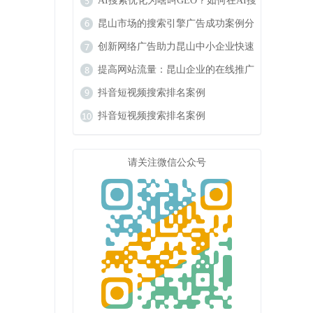
响力
AI搜索优化为啥叫GEO？如何在AI搜
索中获得排名？
昆山市场的搜索引擎广告成功案例分
析
创新网络广告助力昆山中小企业快速
成长
提高网站流量：昆山企业的在线推广
秘籍
抖音短视频搜索排名案例
抖音短视频搜索排名案例
请关注微信公众号