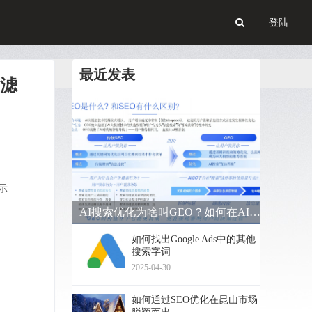
登陆
最近发表
滤
示
AI搜索优化为啥叫GEO？如何在AI搜索中获得排名？
如何找出Google Ads中的其他
搜索字词
2025-04-30
如何通过SEO优化在昆山市场