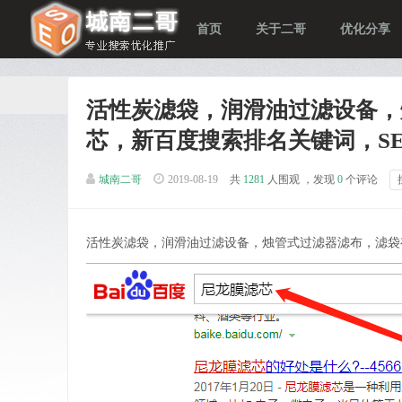
首页
关于二哥
优化分享
活性炭滤袋，润滑油过滤设备，
芯，新百度搜索排名关键词，S
城南二哥
2019-08-19
共
1281
人围观 ，发现
0
个评论
活性炭滤袋，润滑油过滤设备，烛管式过滤器滤布，滤袋