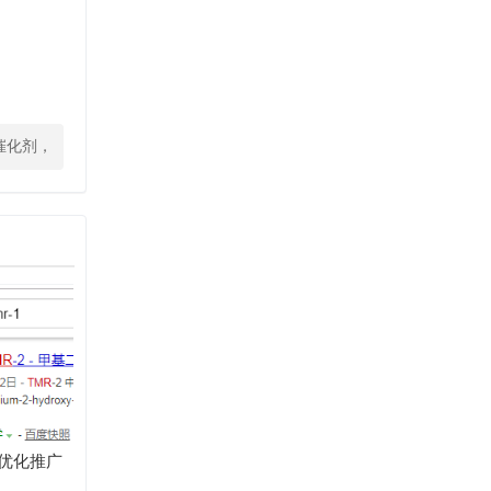
催化剂，
前三的关
效果展示
EO优化推广
键词,聚氨