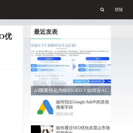
登陆
最近发表
O优
AI搜索优化为啥叫GEO？如何在AI搜索中获得排名？
如何找出Google Ads中的其他
搜索字词
2025-04-30
如何通过SEO优化在昆山市场