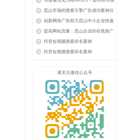
响力
AI搜索优化为啥叫GEO？如何在AI搜
索中获得排名？
昆山市场的搜索引擎广告成功案例分
析
创新网络广告助力昆山中小企业快速
成长
提高网站流量：昆山企业的在线推广
秘籍
抖音短视频搜索排名案例
抖音短视频搜索排名案例
请关注微信公众号