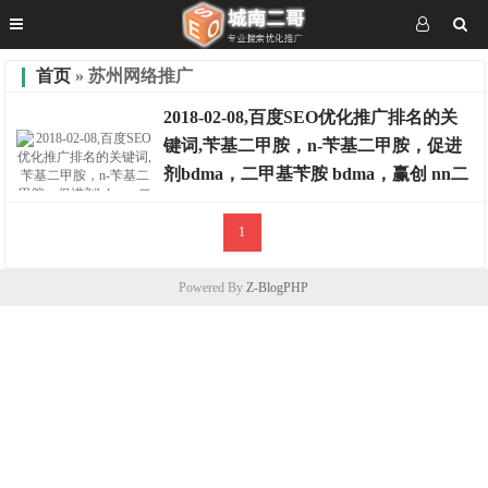
首页
» 苏州网络推广
2018-02-08,百度SEO优化推广排名的关
键词,苄基二甲胺，n-苄基二甲胺，促进
剂bdma，二甲基苄胺 bdma，赢创 nn二
甲基环己胺，
1
排名案例
Powered By
Z-BlogPHP